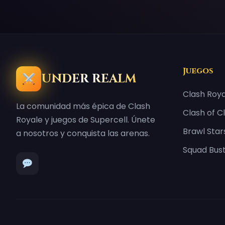
Juegos
UNDER REALM
Clash Roy
La comunidad más épica de Clash
Clash of C
Royale y juegos de Supercell. Únete
Brawl Star
a nosotros y conquista las arenas.
Squad Bus