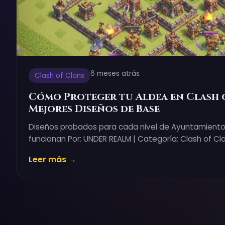
6 meses atrás
Clash of Clans
Cómo Proteger tu Aldea en Clash o
Mejores Diseños de Base
Diseños probados para cada nivel de Ayuntamient
funcionan Por: UNDER REALM | Categoría: Clash of Cl
Leer más →