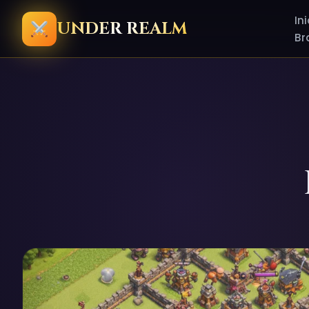
Ini
UNDER REALM
Br