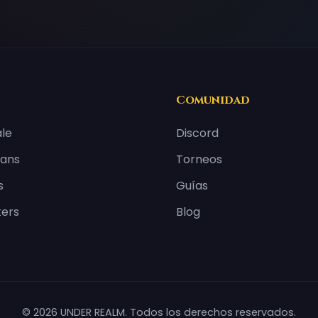
Comunidad
ale
Discord
lans
Torneos
s
Guías
ters
Blog
© 2026 UNDER REALM. Todos los derechos reservados.