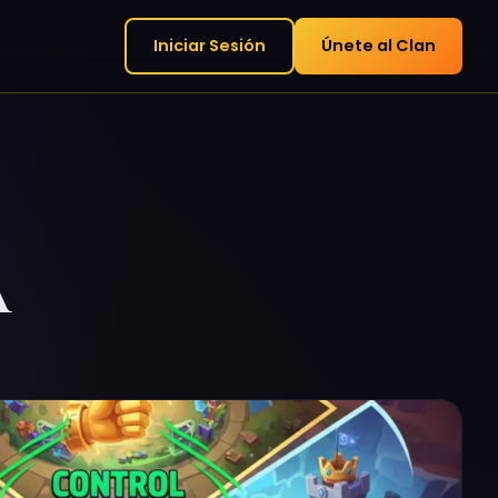
Iniciar Sesión
Únete al Clan
a