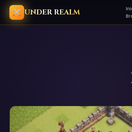
Ini
UNDER REALM
Br