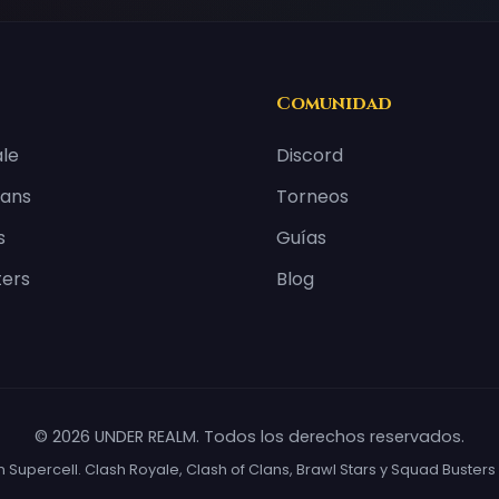
Comunidad
ale
Discord
lans
Torneos
s
Guías
ters
Blog
© 2026 UNDER REALM. Todos los derechos reservados.
con Supercell. Clash Royale, Clash of Clans, Brawl Stars y Squad Buste