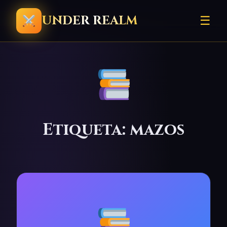
UNDER REALM
☰
Etiqueta: mazos